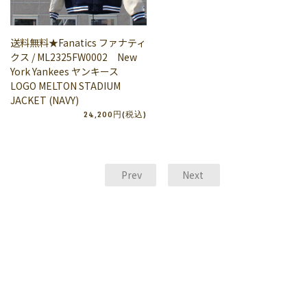
送料無料★Fanatics ファナティ
クス / ML2325FW0002 New
York Yankees ヤンキース
LOGO MELTON STADIUM
JACKET (NAVY)
24,200円(税込)
Prev
Next