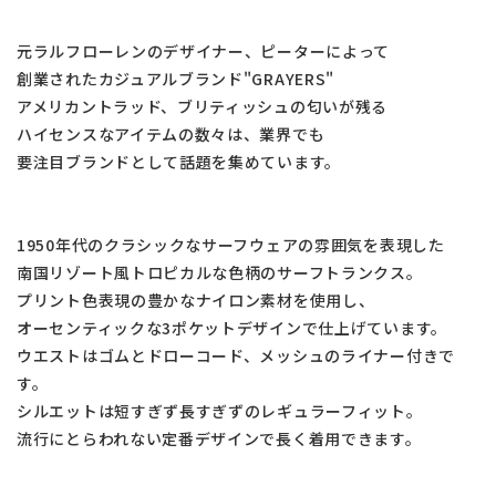
元ラルフローレンのデザイナー、ピーターによって
創業されたカジュアルブランド"GRAYERS"
アメリカントラッド、ブリティッシュの匂いが残る
ハイセンスなアイテムの数々は、業界でも
要注目ブランドとして話題を集めています。
1950年代のクラシックなサーフウェアの雰囲気を表現した
南国リゾート風トロピカルな色柄のサーフトランクス。
プリント色表現の豊かなナイロン素材を使用し、
オーセンティックな3ポケットデザインで仕上げています。
ウエストはゴムとドローコード、メッシュのライナー付きで
す。
シルエットは短すぎず長すぎずのレギュラーフィット。
流行にとらわれない定番デザインで長く着用できます。