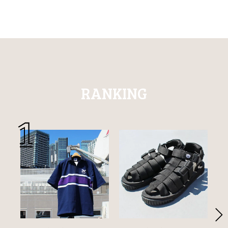
RANKING