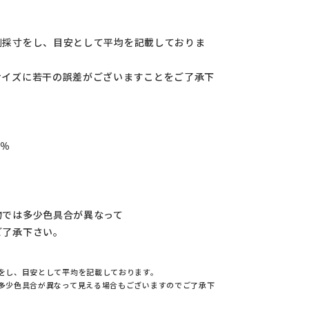
側採寸をし、目安として平均を記載しておりま
サイズに若干の誤差がございますことをご了承下
0％
物では多少色具合が異なって
ご了承下さい。
をし、目安として平均を記載しております。
多少色具合が異なって見える場合もございますのでご了承下