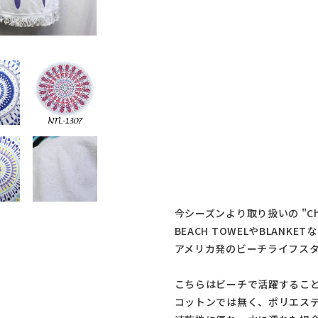
今シーズンより取り扱いの "Chain
BEACH TOWELやBLANK
アメリカ発のビーチライフス
こちらはビーチで活躍するこ
コットンでは無く、ポリエス