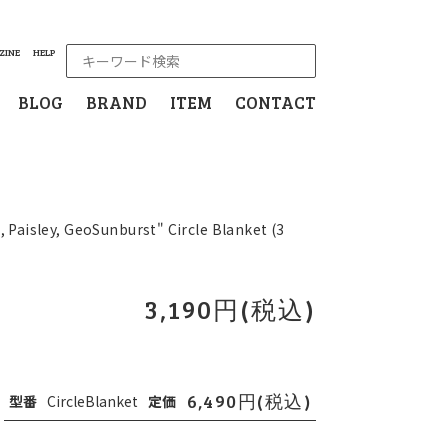
ZINE
HELP
BLOG
BRAND
ITEM
CONTACT
 Paisley, GeoSunburst" Circle Blanket (3
3,190円(税込)
6,490円(税込)
型番
CircleBlanket
定価