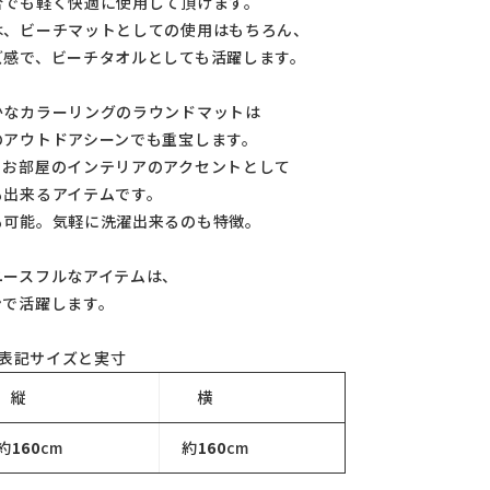
合でも軽く快適に使用して頂けます。
は、ビーチマットとしての使用はもちろん、
ズ感で、ビーチタオルとしても活躍します。
かなカラーリングのラウンドマットは
のアウトドアシーンでも重宝します。
、お部屋のインテリアのアクセントとして
も出来るアイテムです。
も可能。気軽に洗濯出来るのも特徴。
ユースフルなアイテムは、
ンで活躍します。
表記サイズと実寸
縦
横
約
160
cm
約
160
cm