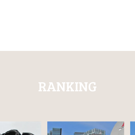
RANKING