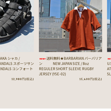
KA シャカ /
送料無料★BARBARIAN バーバリア
SANDALS スポーツサン
ン NEW JAPAN SIZE / 8oz
U.
SANDALS コンフォート
REGULER SHORT SLEEVE RUGBY
A
JERSEY (YSE-02)
SL
12,980円(税込)
15,400円(税込)