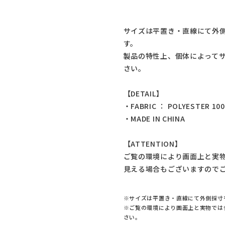
サイズは平置き・直線にて外
す。
製品の特性上、個体によって
さい。
【DETAIL】
・FABRIC ： POLYESTER 10
・MADE IN CHINA
【ATTENTION】
ご覧の環境により画面上と実
見える場合もございますので
※サイズは平置き・直線にて外側採寸
※ご覧の環境により画面上と実物では
さい。