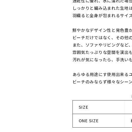
速乾性に優れ、水に濡れた場
しっかりと編み込まれた生地
羽織ると全身が包まれるサイ
鮮やかなデザイン性と発色豊
ビーチだけではなく、その他
また、ソファやリビングなど
雰囲気たっぷりな空間を演出
汚れが気になったら、手洗い
あらゆる用途にす使用出来る
ビーチのみならず様々なシー
SIZE
ONE SIZE