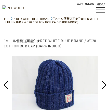
CART
MYPAGE
MENU
TOP
・RED WHITE BLUE BRAND
"メール便発送可能" ★RED WHITE
BLUE BRAND / WC20 COTTON BOB CAP (DARK INDIGO)
"メール便発送可能" ★RED WHITE BLUE BRAND / WC20
COTTON BOB CAP (DARK INDIGO)