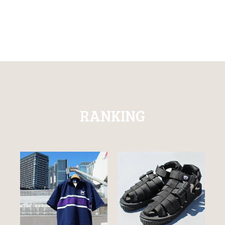
RANKING