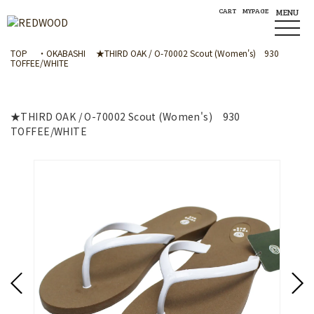
CART
MYPAGE
MENU
TOP
・OKABASHI
★THIRD OAK / O-70002 Scout (Women's) 930
TOFFEE/WHITE
★THIRD OAK / O-70002 Scout (Women's) 930
TOFFEE/WHITE