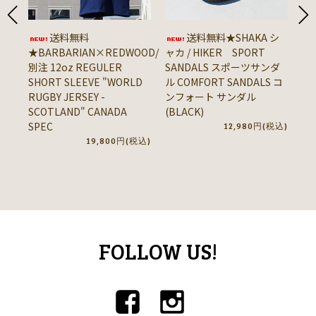
送料無料
送料無料★SHAKA シ
★BARBARIAN×REDWOOD/
ャカ / HIKER SPORT
★
別注 12oz REGULER
SANDALS スポーツサンダ
ン 
SHORT SLEEVE "WORLD
ル COMFORT SANDALS コ
8o
RUGBY JERSEY -
ンフォート サンダル
SL
SCOTLAND" CANADA
(BLACK)
(Y
SPEC
12,980円(税込)
19,800円(税込)
FOLLOW US!