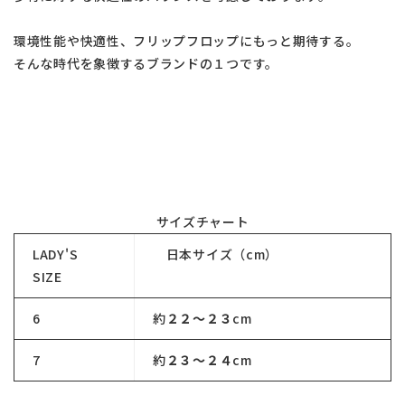
環境性能や快適性、フリップフロップにもっと期待する。
そんな時代を象徴するブランドの１つです。
サイズチャート
LADY'S
日本サイズ（cm）
SIZE
6
約
２２～２３
cm
7
約
２３～２４
cm