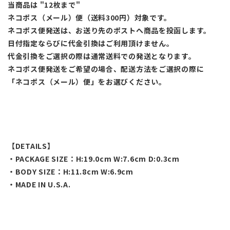
当商品は "12枚まで"
ネコポス（メール）便（送料300円）対象です。
ネコポス便発送は、お送り先のポストへ商品を投函します。
日付指定ならびに代金引換はご利用頂けません。
代金引換をご選択の際は通常送料での発送となります。
ネコポス便発送をご希望の場合、配送方法をご選択の際に
「ネコポス（メール）便」をお選びください。
【DETAILS】
・PACKAGE SIZE：H:19.0cm W:7.6cm D:0.3cm
・BODY SIZE：H:11.8cm W:6.9cm
・MADE IN U.S.A.