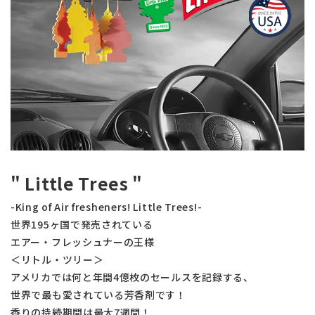
" Little Trees "
-King of Air fresheners! Little Trees!-
世界195ヶ国で発売されている
エアー・フレッシュナーの王様
＜リトル・ツリー＞
アメリカでは何と年間4億枚のセールスを記録する、
世界で最も愛されている芳香剤です！
香りの持続期間は最大7週間！