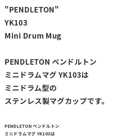
"PENDLETON"
YK103
Mini Drum Mug
PENDLETON ペンドルトン
ミニドラムマグ YK103は
ミニドラム型の
ステンレス製マグカップです。
PENDLETON ペンドルトン
ミニドラムマグ YK103は