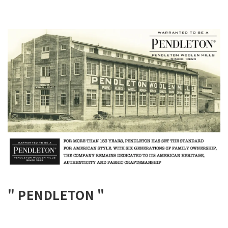
" PENDLETON "