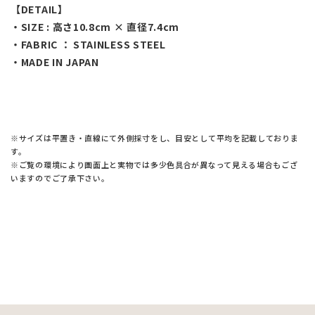
【DETAIL】
・SIZE : 高さ10.8cm × 直径7.4cm
・FABRIC ： STAINLESS STEEL
・MADE IN JAPAN
※サイズは平置き・直線にて外側採寸をし、目安として平均を記載しておりま
す。
※ご覧の環境により画面上と実物では多少色具合が異なって見える場合もござ
いますのでご了承下さい。