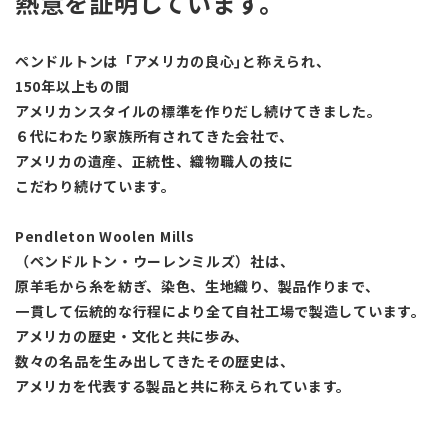
熱意を証明しています。
ペンドルトンは「アメリカの良心｣と称えられ、
150年以上もの間
アメリカンスタイルの標準を作りだし続けてきました。
６代にわたり家族所有されてきた会社で、
アメリカの遺産、正統性、織物職人の技に
こだわり続けています。
Pendleton Woolen Mills
（ペンドルトン・ウーレンミルズ）社は、
原羊毛から糸を紡ぎ、染色、生地織り、製品作りまで、
一貫して伝統的な行程により全て自社工場で製造しています。
アメリカの歴史・文化と共に歩み、
数々の名品を生み出してきたその歴史は、
アメリカを代表する製品と共に称えられています。