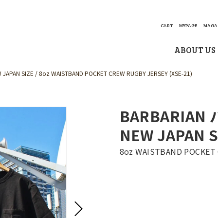
CART
MYPAGE
MAGA
ABOUT US
APAN SIZE
8oz WAISTBAND POCKET CREW RUGBY JERSEY (XSE-21)
BARBARI
NEW JAPAN S
8oz WAISTBAND POCKET 