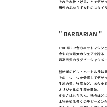
それぞれ仕上げることでデザイ
男性のみならず女性のスタイ
" BARBARIAN "
1981年に2台のニットマシ
今や北米最大のシェアを誇る
最高品質のラグビーシャツメーカ
創始者のビル・ハートル氏は
その一つ一つを分解してデザイ
生地の質、強度など、あらゆ
オリジナルの生産を開始。
丈夫さはもちろん、洗うほど
本物を知る多くのラガーメン