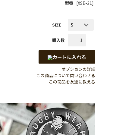
型番
[XSE-21]
SIZE
購入数
カートに入れる
オプションの詳細
この商品について問い合わせる
この商品を友達に教える