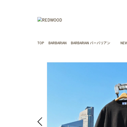
TOP
BARBARIAN
BARBARIAN バーバリアン NEW J