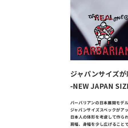
ジャパンサイズが
-NEW JAPAN SIZ
バーバリアンの日本展開モデ
ジャパンサイズスペックがア
日本人の体形を考慮して作ら
肩幅、身幅を少し広げること