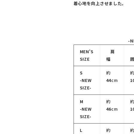
着心地を向上させました。
-N
MEN'S
肩
SIZE
幅
S
約
-NEW
44
cm
1
SIZE-
M
約
-NEW
46
cm
1
SIZE-
L
約