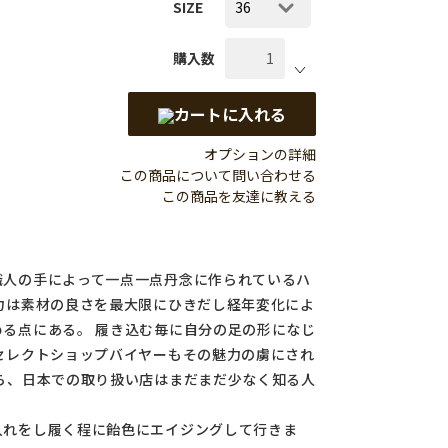
SIZE
購入数
カートに入れる
オプションの詳細
この商品について問い合わせる
この商品を友達に教える
職人の手によって一点一点丹念に作られているハ
力は素材の良さを最大限にひきだし経年変化によ
る点にある。 履き込む毎に自分の足の形になじ
セレクトショップバイヤーもその魅力の虜にされ
ら、日本での取り扱い店はまだまだ少なく知る人
入れをし履く程に飴色にエイジングして行きま