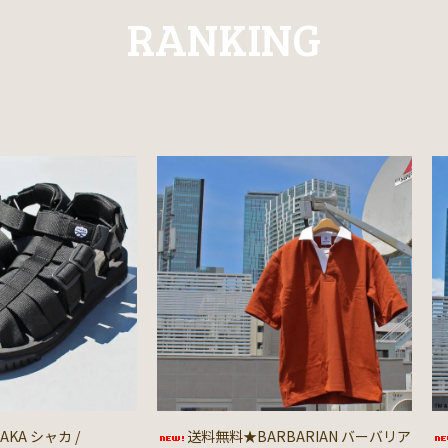
RANKING
KA シャカ /
送料無料★BARBARIAN バーバリア