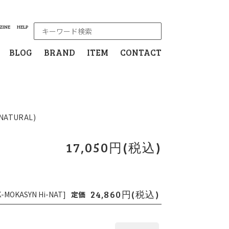
ZINE
HELP
BLOG
BRAND
ITEM
CONTACT
(NATURAL)
17,050円(税込)
24,860円(税込)
-MOKASYN Hi-NAT]
定価