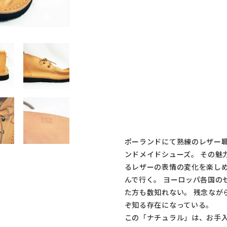
ポーランドにて熟練のレザー
ンドメイドシューズ。 その魅
るレザーの表情の変化を楽しめ
んで行く。 ヨーロッパ各国の
た方も数知れない。 残念なが
ぞ知る存在になっている。
この「ナチュラル」は、お手