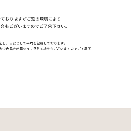
けておりますがご覧の環境により
場合もございますのでご了承下さい。
をし、目安として平均を記載しております。
多少色具合が異なって見える場合もございますのでご了承下