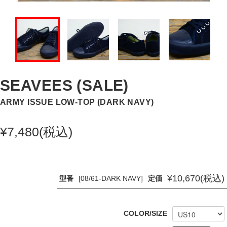
SEAVEES (SALE)
ARMY ISSUE LOW-TOP (DARK NAVY)
¥
7,480
(税込)
¥
10,670
(税込)
型番
[08/61-DARK NAVY]
定価
COLOR/SIZE