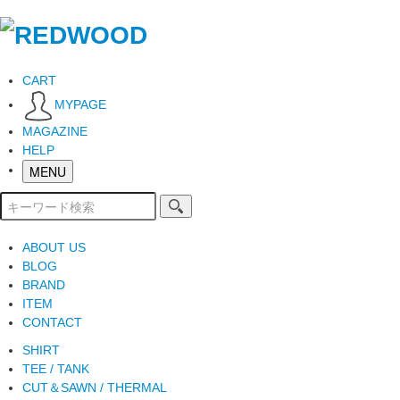
CART
MYPAGE
MAGAZINE
HELP
MENU
ABOUT US
BLOG
BRAND
ITEM
CONTACT
SHIRT
TEE / TANK
CUT＆SAWN / THERMAL