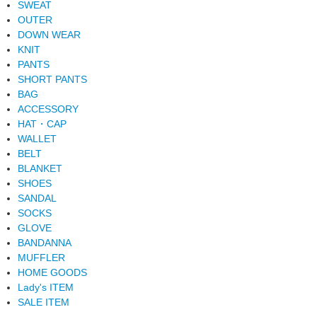
SWEAT
OUTER
DOWN WEAR
KNIT
PANTS
SHORT PANTS
BAG
ACCESSORY
HAT・CAP
WALLET
BELT
BLANKET
SHOES
SANDAL
SOCKS
GLOVE
BANDANNA
MUFFLER
HOME GOODS
Lady's ITEM
SALE ITEM