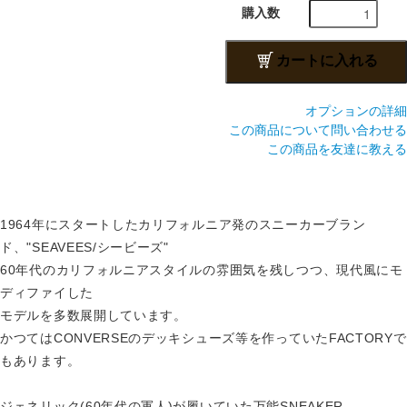
購入数
カートに入れる
オプションの詳細
この商品について問い合わせる
この商品を友達に教える
1964年にスタートしたカリフォルニア発のスニーカーブラン
ド、"SEAVEES/シービーズ"
60年代のカリフォルニアスタイルの雰囲気を残しつつ、現代風にモ
ディファイした
モデルを多数展開しています。
かつてはCONVERSEのデッキシューズ等を作っていたFACTORYで
もあります。
ジェネリック(60年代の軍人)が履いていた万能SNEAKER。