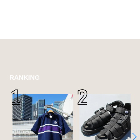
RANKING