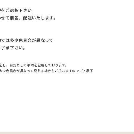
便をご選択下さい。
わせて梱包、配送いたします。
物では多少色具合が異なって
ご了承下さい。
をし、目安として平均を記載しております。
多少色具合が異なって見える場合もございますのでご了承下