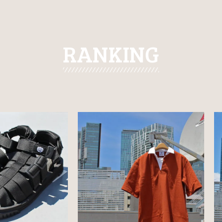
RANKING