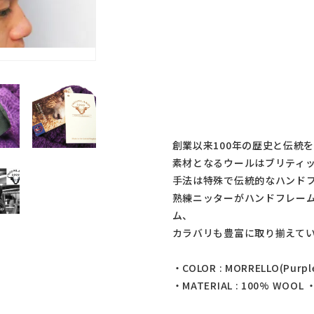
創業以来100年の歴史と伝統
素材となるウールはブリティッ
手法は特殊で伝統的なハンド
熟練ニッターがハンドフレーム
ム、
カラバリも豊富に取り揃えて
・COLOR : MORRELLO(Purpl
・MATERIAL : 100% WOOL 