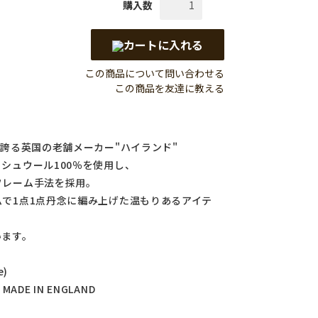
購入数
カートに入れる
この商品について問い合わせる
この商品を友達に教える
を誇る英国の老舗メーカー"ハイランド"
シュウール100％を使用し、
フレーム手法を採用。
で1点1点丹念に編み上げた温もりあるアイテ
います。
e)
・MADE IN ENGLAND