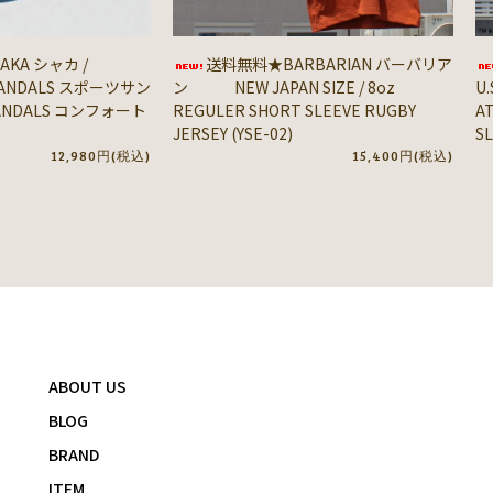
KA シャカ /
送料無料★BARBARIAN バーバリア
SANDALS スポーツサン
ン NEW JAPAN SIZE / 8oz
U.
SANDALS コンフォート
REGULER SHORT SLEEVE RUGBY
A
JERSEY (YSE-02)
SL
12,980円(税込)
15,400円(税込)
ABOUT US
BLOG
BRAND
ITEM