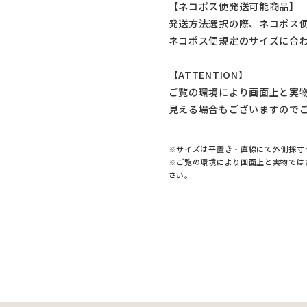
【ネコポス便発送可能商品】
発送方法選択の際、ネコポス
ネコポス便規定のサイズに合
【ATTENTION】
ご覧の環境により画面上と実
見える場合もございますので
※サイズは平置き・直線にて外側採寸
※ご覧の環境により画面上と実物では
さい。