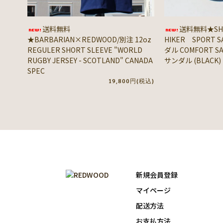
送料無料
送料無料★SHA
★BARBARIAN×REDWOOD/別注 12oz
HIKER SPORT 
REGULER SHORT SLEEVE "WORLD
ダル COMFORT 
RUGBY JERSEY - SCOTLAND" CANADA
サンダル (BLACK)
SPEC
19,800円(税込)
新規会員登録
マイページ
配送方法
お支払方法