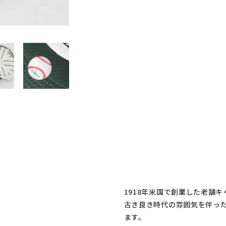
1918年米国で創業した老舗
古き良き時代の雰囲気を伴っ
ます。