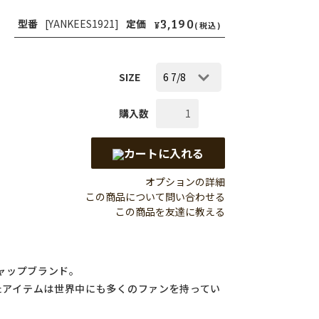
3,190
型番
[YANKEES1921]
定価
¥
(税込)
SIZE
購入数
カートに入れる
オプションの詳細
この商品について問い合わせる
この商品を友達に教える
キャップブランド。
たアイテムは世界中にも多くのファンを持ってい