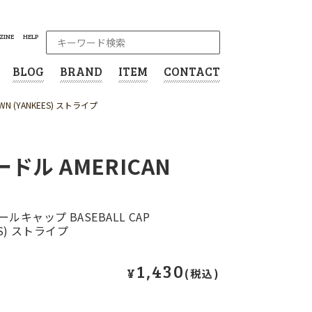
ZINE
HELP
BLOG
BRAND
ITEM
CONTACT
N (YANKEES) ストライプ
ドル AMERICAN
キャップ BASEBALL CAP
ES) ストライプ
1,430
¥
(税込)