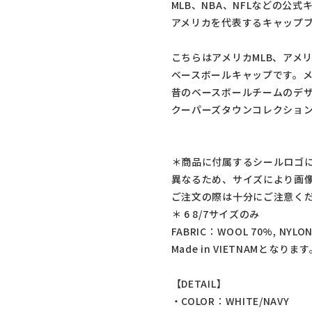
MLB、NBA、NFLなどの公
アメリカを代表するキャップ
こちらはアメリカMLB、アメ
ベースボールキャップです。
昔のベースボールチームのデ
クーパーズタウンコレクショ
＊商品に付属するシールロゴ
異なるため、サイズにより画
ご注文の際は十分にご注意く
＊ 6 8/7サイズのみ
FABRIC：WOOL 70%, NYLO
Made in VIETNAMとなりま
【DETAIL】
・COLOR：WHITE/NAVY