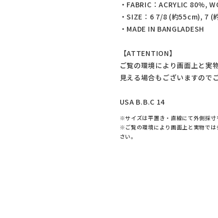
・FABRIC：ACRYLIC 80%, W
・SIZE：6 7/8 (約55cm), 7 (
・MADE IN BANGLADESH
【ATTENTION】
ご覧の環境により画面上と実
見える場合もございますので
USA B.B.C 14
※サイズは平置き・直線にて外側採寸
※ご覧の環境により画面上と実物では
さい。