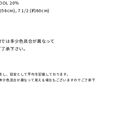
OOL 20％
約56cm), 7 1/2 (約60cm)
物では多少色具合が異なって
ご了承下さい。
をし、目安として平均を記載しております。
多少色具合が異なって見える場合もございますのでご了承下