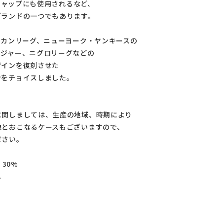
式キャップにも使用されるなど、
ブランドの一つでもあります。
リカンリーグ、ニューヨーク・ヤンキースの
メジャー、ニグロリーグなどの
ザインを復刻させた
ンをチョイスしました。
に関しましては、生産の地域、時期により
像とおこなるケースもございますので、
ださい。
N 30%
す。