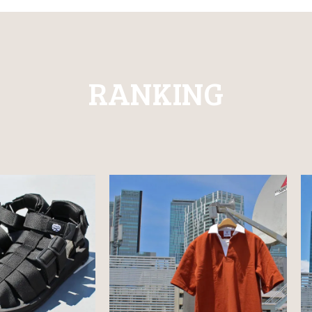
RANKING