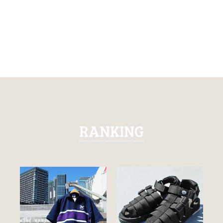
RANKING