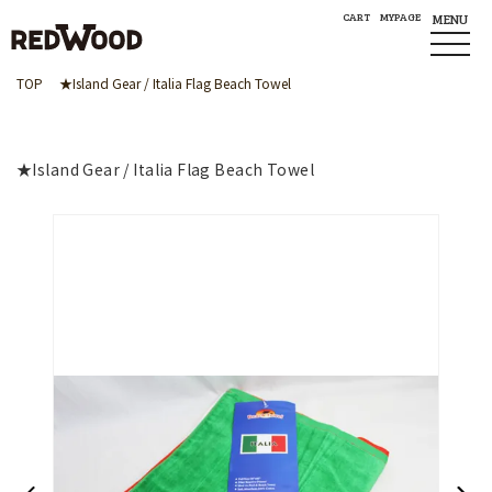
CART
MYPAGE
MENU
TOP
★Island Gear / Italia Flag Beach Towel
★Island Gear / Italia Flag Beach Towel