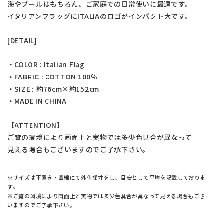
海やプールはもちろん、ご家庭での日常使いに最適です。
イタリアンフラッグにITALIAのロゴがインパクト大です。
[DETAIL]
・COLOR : Italian Flag
・FABRIC : COTTON 100％
・SIZE : 約76cm×約152cm
・MADE IN CHINA
【ATTENTION】
ご覧の環境により画面上と実物では多少色具合が異なって
見える場合もございますのでご了承下さい。
※サイズは平置き・直線にて外側採寸をし、目安として平均を記載しておりま
す。
※ご覧の環境により画面上と実物では多少色具合が異なって見える場合もござ
いますのでご了承下さい。