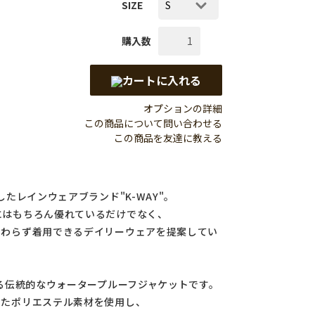
SIZE
購入数
カートに入れる
オプションの詳細
この商品について問い合わせる
この商品を友達に教える
したレインウェアブランド"K-WAY"。
にはもちろん優れているだけでなく、
関わらず着用できるデイリーウェアを提案してい
える伝統的なウォータープルーフジャケットです。
したポリエステル素材を使用し、