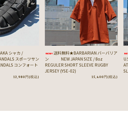
KA シャカ /
送料無料★BARBARIAN バーバリア
SANDALS スポーツサン
ン NEW JAPAN SIZE / 8oz
U.
SANDALS コンフォート
REGULER SHORT SLEEVE RUGBY
A
JERSEY (YSE-02)
SL
12,980円(税込)
15,400円(税込)