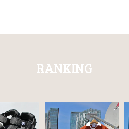
RANKING