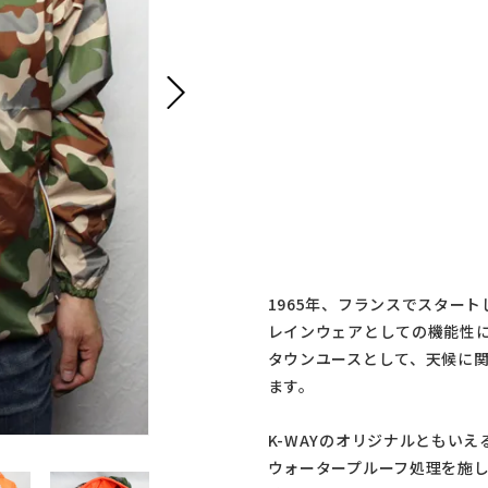
1965年、フランスでスタート
レインウェアとしての機能性
タウンユースとして、天候に
ます。
K-WAYのオリジナルともい
ウォータープルーフ処理を施