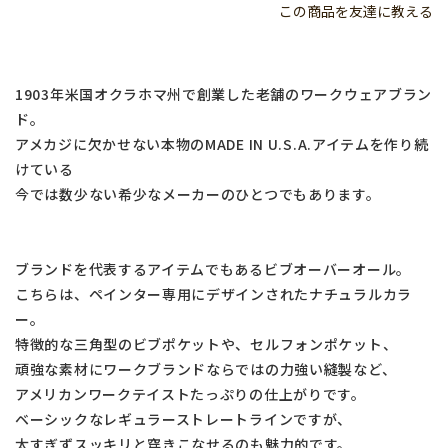
この商品を友達に教える
1903年米国オクラホマ州で創業した老舗のワークウェアブラン
ド。
アメカジに欠かせない本物のMADE IN U.S.A.アイテムを作り続
けている
今では数少ない希少なメーカーのひとつでもあります。
ブランドを代表するアイテムでもあるビブオーバーオール。
こちらは、ペインター専用にデザインされたナチュラルカラ
ー。
特徴的な三角型のビブポケットや、セルフォンポケット、
頑強な素材にワークブランドならではの力強い縫製など、
アメリカンワークテイストたっぷりの仕上がりです。
ベーシックなレギュラーストレートラインですが、
太すぎずスッキリと穿きこなせるのも魅力的です。