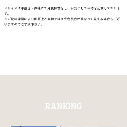
※サイズは平置き・直線にて外側採寸をし、目安として平均を記載しておりま
す。
※ご覧の環境により画面上と実物では多少色具合が異なって見える場合もござ
いますのでご了承下さい。
RANKING